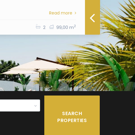
Read more
2
2
99,00 m